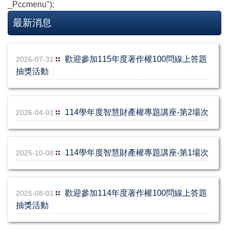
_Pccmenu");
Main menu
最新消息
最新消息
歡迎參加115年度著作權100問線上答題
2026-07-31
智慧財產權推廣
抽獎活動
校園網路管理機制
114學年度智慧財產權專題講座-第2場次
2026-04-01
館藏資源管理機制
智慧財產權教育宣導
114學年度智慧財產權專題講座-第1場次
2025-10-08
法律諮詢窗口
重要法規
歡迎參加114年度著作權100問線上答題
2025-08-01
抽獎活動
智財權相關網站連結