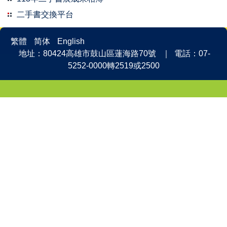
二手書交換平台
繁體
简体
English
地址：80424高雄市鼓山區蓮海路70號 ｜ 電話：07-
5252-0000轉2519或2500