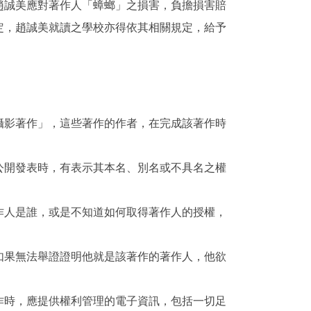
趙誠美應對著作人「蟑螂」之損害，負擔損害賠
定，趙誠美就讀之學校亦得依其相關規定，給予
攝影著作」，這些著作的作者，在完成該著作時
公開發表時，有表示其本名、別名或不具名之權
作人是誰，或是不知道如何取得著作人的授權，
如果無法舉證證明他就是該著作的著作人，他欲
作時，應提供權利管理的電子資訊，包括一切足