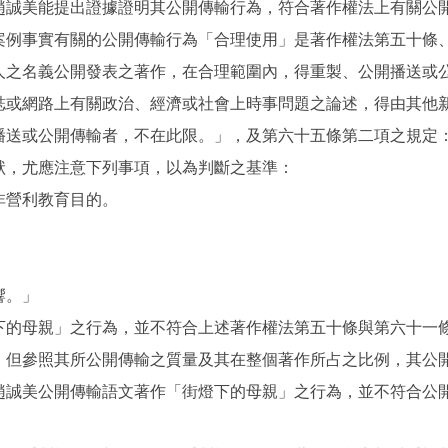
趙誠美能提出證據證明其公開傳輸行為，符合著作權法上有關公
案例事實有關的公開傳輸行為「合理使用」是著作權法第五十條
人之名義公開發表之著作，在合理範圍內，得重製、公開播送或
誌或網路上有關政治、經濟或社會上時事問題之論述，得由其他
播送或公開傳輸者，不在此限。」，及第六十五條第二項之規定
狀，尤應注意下列事項，以為判斷之基準：
非營利教育目的。
。
響。」
下的母親」之行為，並不符合上述著作權法第五十條與第六十一
，但參照其所公開傳輸之質量及其在整個著作所占之比例，其公
趙誠美公開傳輸語文著作「街燈下的母親」之行為，並不符合公