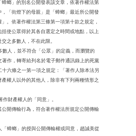
「蟑螂」的別名公開發表該文章，依著作權法第
中，「街燈下的母親」是「蟑螂」最近所公開發
權」。依著作權法第三條第一項第十款之規定，
包括使公眾得於其各自選定之時間或地點，以上
社交之多數人，不在此限。
多數人，並不符合「公眾」的定義，而瀏覽的
文著作，轉寄給列名於電子郵件通訊錄上的死黨
二十六條之一第一項之規定：「著作人除本法另
財產權人以外的其他人，除非有下列兩種情形之
著作財產權人的「同意」。
其公開傳輸行為，符合著作權法所規定公開傳輸
人「蟑螂」的授與公開傳輸權或同意，趙誠美從