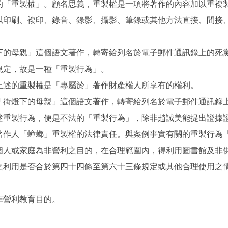
的「重製權」。顧名思義，重製權是一項將著作的內容加以重複
以印刷、複印、錄音、錄影、攝影、筆錄或其他方法直接、間接
下的母親」這個語文著作，轉寄給列名於電子郵件通訊錄上的死黨
規定，故是一種「重製行為」。
上述的重製權是「專屬於」著作財產權人所享有的權利。
「街燈下的母親」這個語文著作，轉寄給列名於電子郵件通訊錄上
述重製行為，便是不法的「重製行為」，除非趙誠美能提出證據
著作人「蟑螂」重製權的法律責任。與案例事實有關的重製行為
個人或家庭為非營利之目的，在合理範圍內，得利用圖書館及非
之利用是否合於第四十四條至第六十三條規定或其他合理使用之
非營利教育目的。