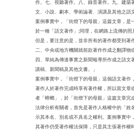
作。七、視聽著作。八、錄音著作。九、建築
文、小說、劇本、學術論著、演講及其他之語
案例事實中，「街燈下的母親」這篇文章，是
於一種「語文著作」;同理，在網路上流傳的照
但是，要注意的是，並非所有的著作都受到著
二、中央或地方機關就前款著作作成之翻譯物
四、單純為傳達事實之新聞報導所作成之語文
講稿、新聞稿及其他文書。」
案例事實中，「街燈下的母親」這個語文著作
著作人於著作完成時享有著作權，所以當文章
者「蟑螂」，於「街燈下的母親」這篇文章完
法律分析有關者，首先是著作人格權中的「姓
示其本名、別名或不具名之權利。案例事實中
其著作仍受著作權法保障，只是其主張著作權