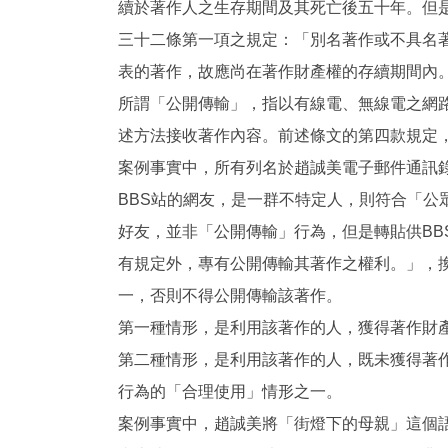
續於著作人之生存期間及其死亡後五十年。但
三十二條第一項之規定：「別名著作或不具名
表的著作，故應尚在著作財產權的存續期間內
所謂「公開傳輸」，指以有線電、無線電之網
述方法接收著作內容。前述條文的第四款規定
案例事實中，所有列名於趙誠美電子郵件通訊
BBS站的網友，是一群不特定人，則符合「
好友，並非「公開傳輸」行為，但是轉貼供B
有規定外，專有公開傳輸其著作之權利。」，
一，否則不得公開傳輸該著作。
第一種情形，是利用該著作的人，獲得著作財
第二種情形，是利用該著作的人，既未獲得著
行為的「合理使用」情形之一。
案例事實中，趙誠美將「街燈下的母親」這個