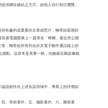
用提供網址鏈結之方式，由他人自行前往瀏覽。
覺得有趣的或重要的文章或照片，轉寄給親朋好
凝視著電腦螢幕上一篇筆名「蟑螂」最近所公開
文章，轉寄給所有列名於其電子郵件通訊錄上的
一起感動。這原本是美事一樁，但她最近聽說像她
不論該創作在上述各該領域中，專業上的評價如
。四、美術著作。五、攝影著作。六、圖形著