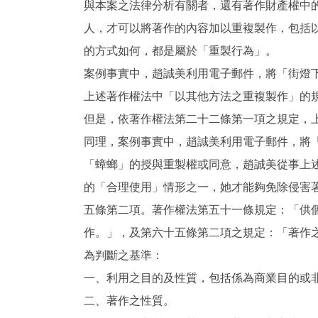
與本案之法律分析有關者，還有著作財產權中
人，才可以將著作的內容加以重複製作，包括
的方式如何，都是屬於「重製行為」。
案例事實中，趙誠美利用電子郵件，將「街燈
上述著作權法中「以其他方法之重複製作」的
但是，依著作權法第二十二條第一項之規定，
同理，案例事實中，趙誠美利用電子郵件，將
「蟑螂」的授與重製權或同意，趙誠美從事上
的「合理使用」情形之一，她才能夠免除侵害
五條第二項。著作權法第五十一條規定：「供
作。」，及第六十五條第二項之規定：「著作
為判斷之基準：
一、利用之目的及性質，包括係為商業目的或
二、著作之性質。