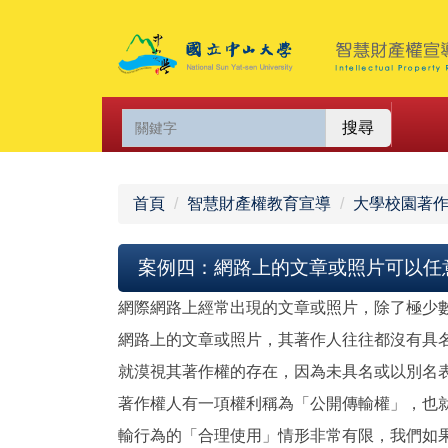
跳
到
主
要
內
搜尋
容
區
首頁
智慧財產權教育宣導
大學校園著作
案例四：網路上的文章或照片可以任
網際網路上經常出現的文章或照片，除了極少
網路上的文章或照片，其著作人往往都沒有具
就漠視其著作權的存在，因為未具名或以別名
著作權人有一項權利稱為「公開傳輸權」，也
輸行為的「合理使用」情形非常有限，我們如