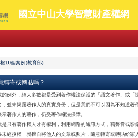
國立中山大學智慧財產權網
權10個案例(教育部)
意轉寄或轉貼嗎？
數的例外，絕大多數都是受到著作權法保護的「語文著作」或「
名，並未揭露著作人的真實身份，但是我們不可以因為不知道著
表示著作人的著作，仍受著作權法保障。
就是只有著作權人才有權利，利用網路的通訊方式，藉聲音或影
果未經授權，就擅自將他人的文章或照片，隨意轉寄或轉貼給家