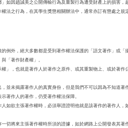
螂」如因趙誠美之公開傳輸行為及重製行為遭受財產上的損害，
作權法之行為，在其學生獎懲相關辦法中，通常亦訂有懲處之規
數的例外，絕大多數都是受到著作權法保護的「語文著作」或「
」與「著作財產權」。
示權」，也就是著作人於著作之原件、或其重製物上、或於著作
名，並未揭露著作人的真實身份，但是我們不可以因為不知道著
表示著作人的著作，仍受著作權法保障。
作人如欲主張著作權時，必須舉證證明他就是該著作的著作人，
存一切將來主張著作權時所須的證據，如於網路上公開發表其著