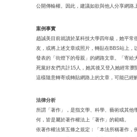
公開傳輸權。因此，建議如欲與他人分享網路
案例事實
趙誠美目前就讀於某科技大學四年級，她平常
友，或將上述文章或照片，轉貼在BBS站上
發表的「街燈下的母親」的網路文章。「寄給
死黨好友們共計15人，她其後又登入她經常瀏
這樣隨意轉寄或轉貼網路上的文章，可能已經
法律分析
所謂「著作」，是指文學、科學、藝術或其他
何，皆是屬於著作權法上「著作」的範疇。
依著作權法第五條之規定：「本法所稱著作，