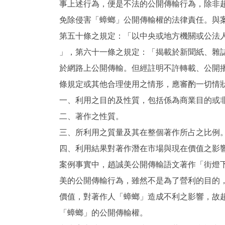
事上述行為，便是不法的公開傳輸行為，除非
免除侵害「蟑螂」公開傳輸權的法律責任。與
第五十條之規定：「以中央或地方機關或公法
」，第六十一條之規定：「揭載於新聞紙、雜
於網路上公開傳輸。但經註明不許轉載、公開
條規定或其他合理使用之情形，應審酌一切情
一、利用之目的及性質，包括係為商業目的或
二、著作之性質。
三、所利用之質量及其在整個著作所占之比例
四、利用結果對著作潛在市場與現在價值之影
案例事實中，趙誠美公開傳輸語文著作「街燈
美的公開傳輸行為，雖然不是為了營利的目的
價值，對著作人「蟑螂」造成不利之影響，故
「蟑螂」的公開傳輸權。