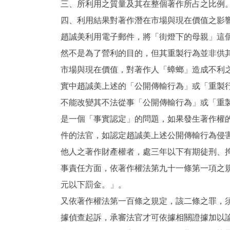
三、所利用之質量及其在整個著作所占之比例
四、利用結果對著作潛在市場與現在價值之影
趙誠美利用電子郵件，將「街燈下的母親」這
然不是為了營利的目的，但其重製行為並非供
市場與現在價值，對著作人「蟑螂」造成不利
實中趙誠美上述的「公開傳輸行為」或「重製
不能改變其不法從事「公開傳輸行為」或「重
是一個「事實認定」的問題，如果發生著作權
件的法官，如認定趙誠美上述公開傳輸行為侵
他人之著作財產權者，處三年以下有期徒刑、
事責任方面，依著作權法第九十一條第一項之
元以下罰金。」。
又依著作權法第一百條之規定，該二條之罪，
據偵查起訴，承審法官才可依據相關證據加以