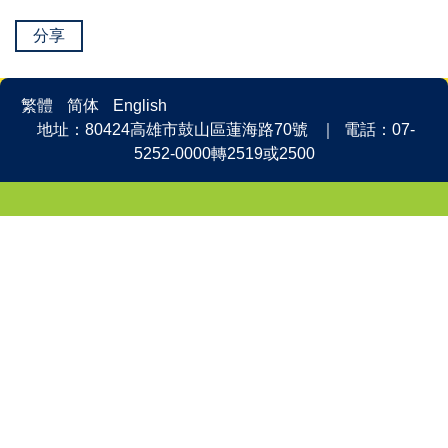
分享
繁體
简体
English
地址：80424高雄市鼓山區蓮海路70號 ｜ 電話：07-
5252-0000轉2519或2500