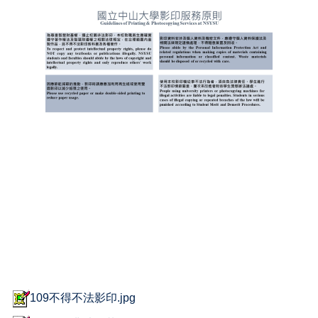
109不得不法影印.jpg